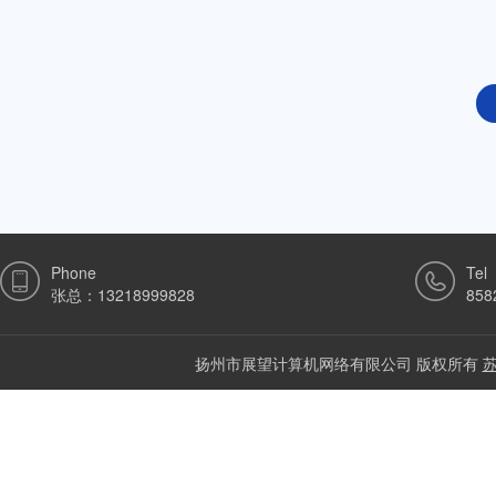
Phone
Tel
张总：13218999828
858
扬州市展望计算机网络有限公司 版权所有
苏