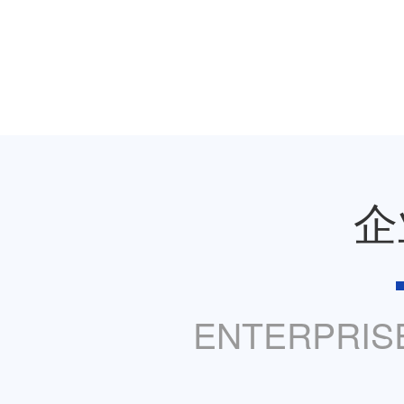
企
ENTERPRISE