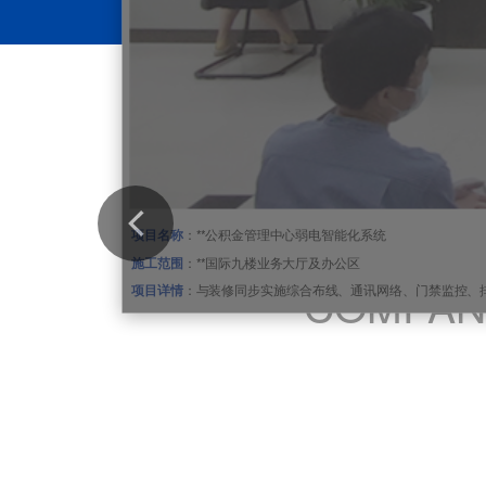
公
项目名称
：**公积金管理中心弱电智能化系统
施工范围
：**国际九楼业务大厅及办公区
COMPAN
项目详情
：与装修同步实施综合布线、通讯网络、门禁监控、